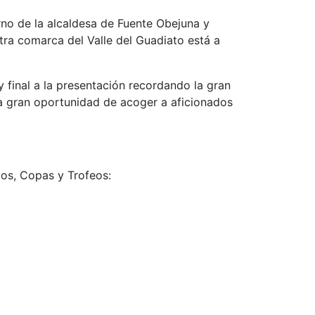
urno de la alcaldesa de Fuente Obejuna y
tra comarca del Valle del Guadiato está a
y final a la presentación recordando la gran
na gran oportunidad de acoger a aficionados
tos, Copas y Trofeos: