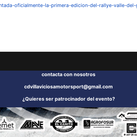
tada-oficialmente-la-primera-edicion-del-rallye-valle-del-
contacta con nosotros
cdvillaviciosamotorsport@gmail.com
¿Quieres ser patrocinador del evento?