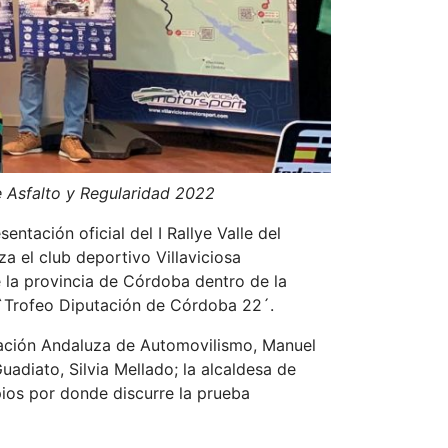
e Asfalto y Regularidad 2022
ntación oficial del I Rallye Valle del
 el club deportivo Villaviciosa
 la provincia de Córdoba dentro de la
 `Trofeo Diputación de Córdoba 22´.
eración Andaluza de Automovilismo, Manuel
adiato, Silvia Mellado; la alcaldesa de
pios por donde discurre la prueba