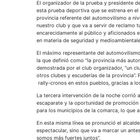
El organizador de la prueba y presidente de
esta prueba deportiva que se estrena en el
provincia referente del automovilismo a nive
nuestro club y que va a servir de reclamo t
encarecidamente al público y aficionados e
en materia de seguridad y medioambientales
El máximo representante del automovilismo
la que definió como “la provincia más autom
demostrada por el club organizador, “un clu
otros clubes y escuderías de la provincia”. 
rally-cronos en estos pueblos, gracias a lo
La tercera intervención de la noche corrió
escaparate y la oportunidad de promoción d
para los municipios de la comarca, lo que a
En esta misma línea se pronunció el alcalde
espectacular, sino que va a marcar un ant
somos más fuertes juntos”.