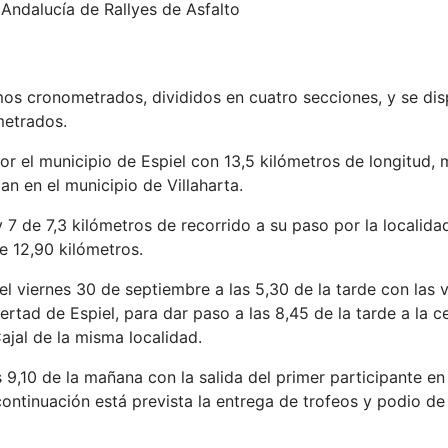
ndalucía de Rallyes de Asfalto
os cronometrados, divididos en cuatro secciones, y se dis
metrados.
or el municipio de Espiel con 13,5 kilómetros de longitud,
n en el municipio de Villaharta.
y 7 de 7,3 kilómetros de recorrido a su paso por la localid
de 12,90 kilómetros.
el viernes 30 de septiembre a las 5,30 de la tarde con las v
bertad de Espiel, para dar paso a las 8,45 de la tarde a la 
ajal de la misma localidad.
9,10 de la mañana con la salida del primer participante en 
continuación está prevista la entrega de trofeos y podio d