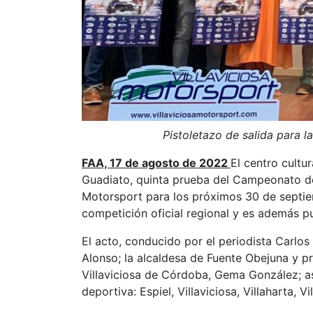
Pistoletazo de salida para 
FAA, 17 de agosto de 2022
El centro cultu
Guadiato, quinta prueba del Campeonato de 
Motorsport para los próximos 30 de septiem
competición oficial regional y es además 
El acto, conducido por el periodista Carlo
Alonso; la alcaldesa de Fuente Obejuna y pr
Villaviciosa de Córdoba, Gema González; as
deportiva: Espiel, Villaviciosa, Villaharta,