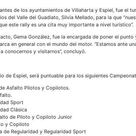
antes de los ayuntamientos de Villaharta y Espiel, fue el t
 del Valle del Guadiato, Silvia Mellado, para la que “nues
que este rally es una cita muy importante a nivel turístico”.
el acto, Gema González, fue la encargada de poner el punto 
marca en general con el mundo del motor. “Estamos ante u
 a conocernos y visitarnos”, concluyó.
pio de Espiel, será puntuable para los siguientes Campeona
e Asfalto Pilotos y Copilotos.
falto.
idad Sport
dad Clásica
lto de Piloto y Copiloto Junior
to y Copiloto
a de Regularidad y Regularidad Sport