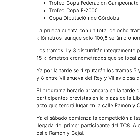
Trofeo Copa Federación Campeonato A
Trofeo Copa F-2000
Copa Diputación de Córdoba
La prueba cuenta con un total de ocho tram
kilómetros, aunque sólo 100,6 serán crono
Los tramos 1 y 3 discurrirán íntegramente p
15 kilómetros cronometrados que se localiza
Ya por la tarde se disputarán los tramos 5 
y 8 entre Villanueva del Rey y Villaviciosa 
El programa horario arrancará en la tarde d
participantes previstas en la plaza de la Li
acto que tendrá lugar en la calle Ramón y C
Ya el sábado comienza la competición a las 
llegada del primer participante del TC8. A 
calle Ramón y Cajal.