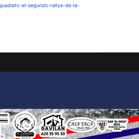
guadiato-el-segundo-rallye-de-la-