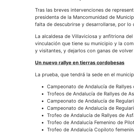
Tras las breves intervenciones de represent
presidenta de la Mancomunidad de Municipios
falta de descubrirse y desarrollarse, por lo 
La alcaldesa de Villaviciosa y anfitriona d
vinculación que tiene su municipio y la co
y visitantes, y dejarlos con ganas de volver
Un nuevo rallye en tierras cordobesas
La prueba, que tendrá la sede en el munici
Campeonato de Andalucía de Rallyes d
Trofeos de Andalucía de Rallyes de As
Campeonato de Andalucía de Regular
Campeonato de Andalucía de Regulari
Trofeo de Andalucía de Rallyes de Asfa
Trofeo de Andalucía Femenino de Pilo
Trofeo de Andalucía Copiloto femenin