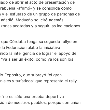
gado de abrir el acto de presentación de
horabuena -afirmó- y se consolida como
ión y el esfuerzo de un grupo de personas de
”, añadió. Madueño solicitó además
 zonas acotadas y a seguir las indicaciones
e que Córdoba tenga su segundo rallye en
la Federación alabó la iniciativa
ido la inteligencia de lograr el apoyo de
 “va a ser un éxito, como ya los son los
io Expósito, que subrayó “el gran
les y turísticos” que representa el rally
ye “no es sólo una prueba deportiva
ción de nuestros pueblos, porque con unión