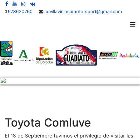
678620760
cdvillaviciosamotorsport@gmail.com
Toyota Comluve
El 18 de Septiembre tuvimos el privilegio de visitar las