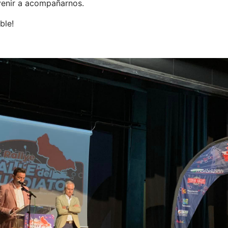
venir a acompañarnos.
ble!