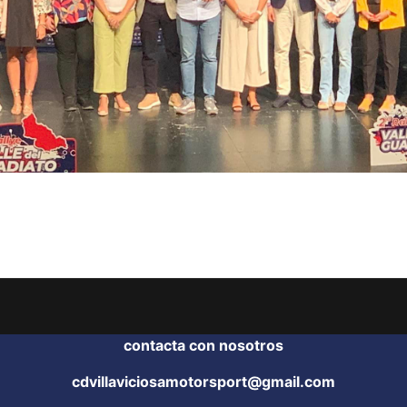
contacta con nosotros
cdvillaviciosamotorsport@gmail.com