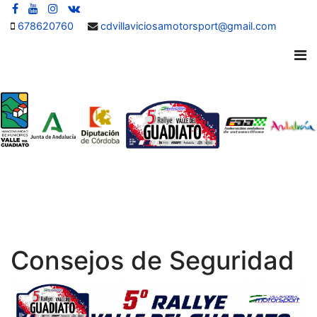
678620760
cdvillaviciosamotorsport@gmail.com
Consejos de Seguridad